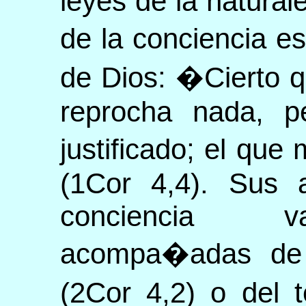
leyes de la naturale
de la conciencia e
de Dios: �Cierto 
reprocha nada, p
justificado; el qu
(1Cor 4,4). Sus 
conciencia v
acompa�adas de
(2Cor 4,2) o del 