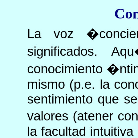
Con
La voz �concien
significados. A
conocimiento �nti
mismo (p.e. la conc
sentimiento que se
valores (atener con
la facultad intuitiv