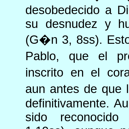
desobedecido a Di
su desnudez y hu
(G�n 3, 8ss). Est
Pablo, que el p
inscrito en el co
aun antes de que l
definitivamente. 
sido reconocid