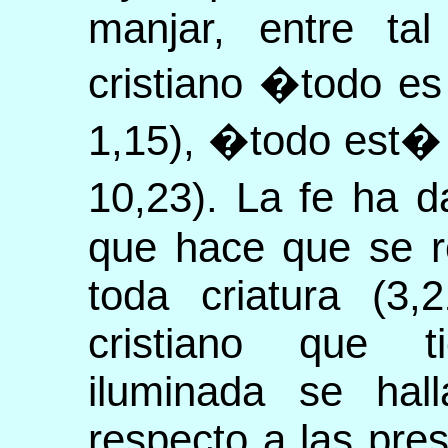
manjar, entre tal
cristiano �todo e
1,15), �todo est�
10,23). La fe ha 
que hace que se r
toda criatura (3,
cristiano que t
iluminada se hall
respecto a las pres