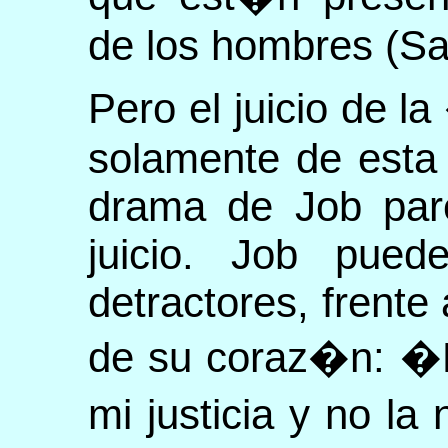
de los hombres (Sa
Pero el juicio de 
solamente de esta
drama de Job pare
juicio. Job pued
detractores, frente
de su coraz�n: �
mi justicia y no l