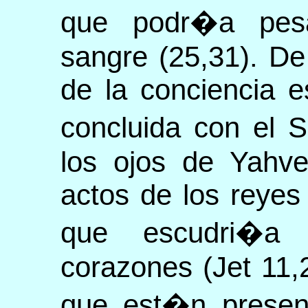
que podr�a pesa
sangre (25,31). De
de la conciencia e
concluida con el 
los ojos de Yahve
actos de los reyes
que escudri�a
corazones (Jet 11,2
que est�n present