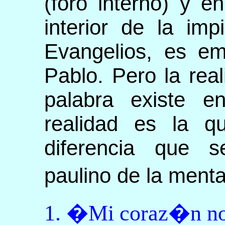
(foro interno) y e
interior de la im
Evangelios, es em
Pablo. Pero la real
palabra existe en
realidad es la qu
diferencia que s
paulino de la ment
1. �Mi coraz�n no