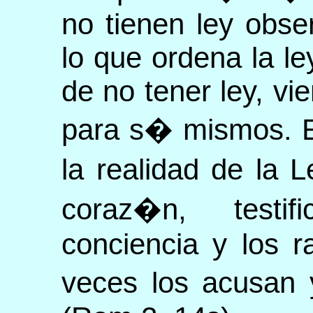
no tienen ley obser
lo que ordena la le
de no tener ley, vi
para s� mismos. E
la realidad de la
coraz�n, testi
conciencia y los 
veces los acusan 