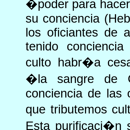
�poder para hacer 
su conciencia (Heb 
los oficiantes de 
tenido conciencia
culto habr�a cesa
�la sangre de Cr
conciencia de las 
que tributemos cul
Esta purificaci�n