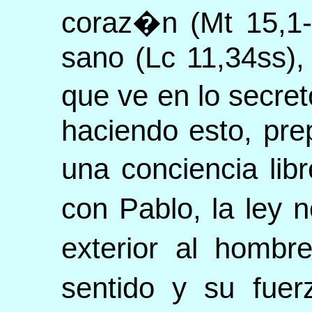
coraz�n (Mt 15,1-
sano (Lc 11,34ss),
que ve en lo secret
haciendo esto, pre
una conciencia lib
con Pablo, la ley
exterior al hombr
sentido y su fuer