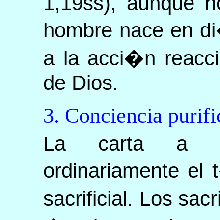
1,19ss), aunque n
hombre nace en di
a la acci�n reacc
de Dios.
3. Conciencia purifi
La carta a lo
ordinariamente el
sacrificial. Los sac