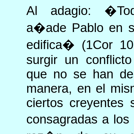
Al adagio: �To
a�ade Pablo en s
edifica� (1Cor 10
surgir un conflict
que no se han des
manera, en el mis
ciertos creyentes
consagradas a los