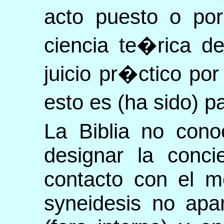
acto puesto o po
ciencia te�rica de
juicio pr�ctico po
esto es (ha sido) 
La Biblia no cono
designar la conci
contacto con el m
syneidesis no apa