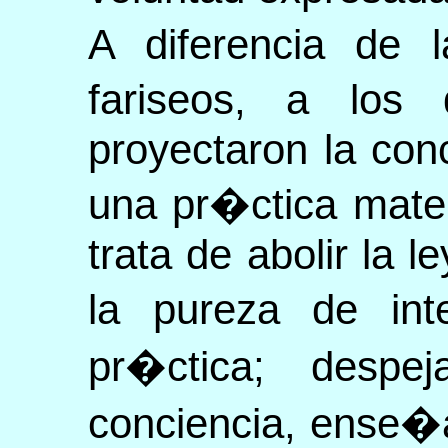
A diferencia de l
fariseos, a los
proyectaron la conc
una pr�ctica mater
trata de abolir la 
la pureza de int
pr�ctica; despe
conciencia, ense�