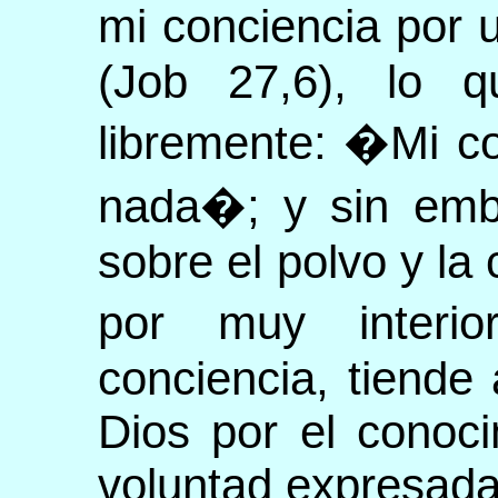
mi conciencia por
(Job 27,6), lo q
libremente: �Mi c
nada�; y sin emba
sobre el polvo y la 
por muy interi
conciencia, tiende 
Dios por el conoc
voluntad expresada 