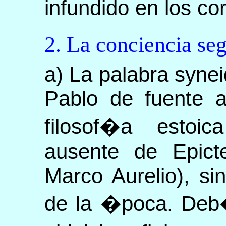
infundido en los co
2. La conciencia s
a) La palabra syne
Pablo de fuente al
filosof�a estoi
ausente de Epict
Marco Aurelio), sin
de la �poca. Deb�