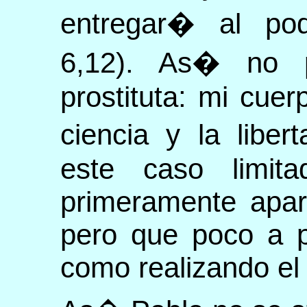
entregar� al po
6,12). As� no 
prostituta: mi cue
ciencia y la libe
este caso limit
primeramente apar
pero que poco a p
como realizando el