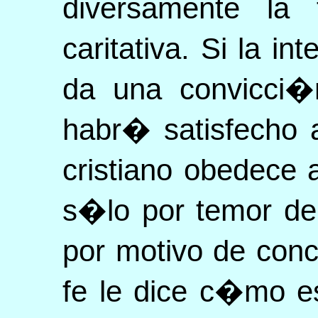
diversamente la
caritativa. Si la in
da una convicci�
habr� satisfecho 
cristiano obedece a
s�lo por temor de
por motivo de con
fe le dice c�mo e