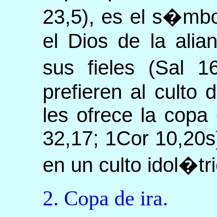
23,5), es el s�mb
el Dios de la alia
sus fieles (Sal 1
prefieren al culto
les ofrece la copa
32,17; 1Cor 10,20s
en un culto idol�tri
2. Copa de ira.