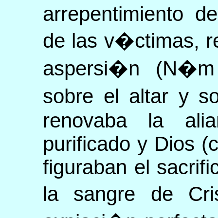
arrepentimiento de
de las v�ctimas, r
aspersi�n (N�m 
sobre el altar y 
renovaba la ali
purificado y Dios (cf
figuraban el sacrif
la sangre de Cri