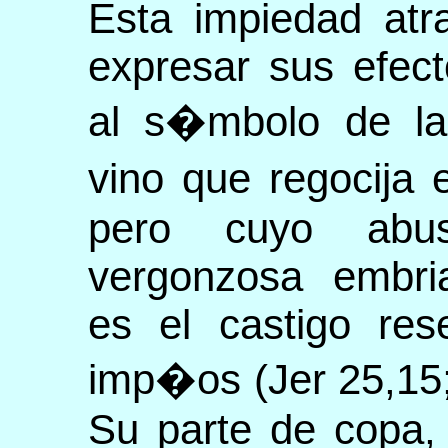
Esta impiedad atr
expresar sus efect
al s�mbolo de la
vino que regocija
pero cuyo ab
vergonzosa embri
es el castigo res
imp�os (Jer 25,15; 
Su parte de copa,