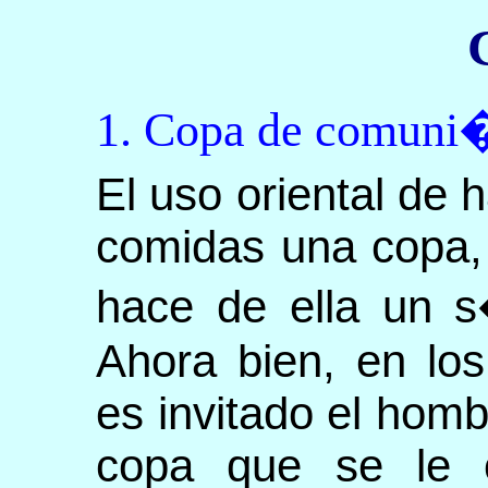
1. Copa de comuni
El uso oriental de h
comidas una copa,
hace de ella un 
Ahora bien, en los
es invitado el homb
copa que se le o