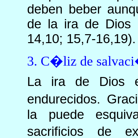
deben beber aunqu
de la ira de Dios 
14,10; 15,7-16,19).
3. C�liz de salvac
La ira de Dios 
endurecidos. Grac
la puede esquiv
sacrificios de e