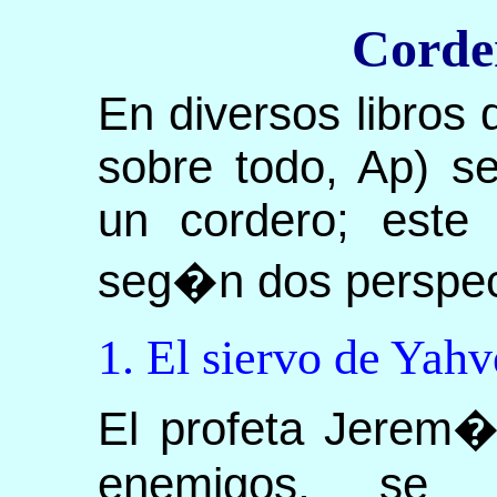
Corder
En diversos libros 
sobre todo, Ap) se
un cordero; este
seg�n dos perspect
1. El siervo de Yahv
El profeta Jerem�
enemigos, se