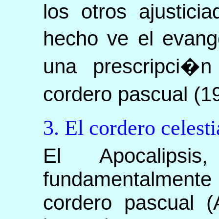
los otros ajustici
hecho ve el evange
una prescripci�n 
cordero pascual (19
3. El cordero celesti
El Apocalipsi
fundamentalment
cordero pascual (