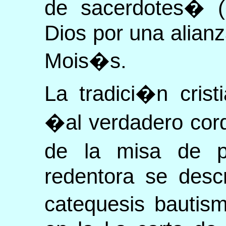
de sacerdotes� (
Dios por una alianz
Mois�s.
La tradici�n crist
�al verdadero cor
de la misa de p
redentora se desc
catequesis bautis