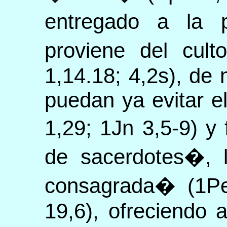
entregado a la 
proviene del cul
1,14.18; 4,2s), de
puedan ya evitar e
1,29; 1Jn 3,5-9) y
de sacerdotes�, 
consagrada� (1Pe
19,6), ofreciendo a