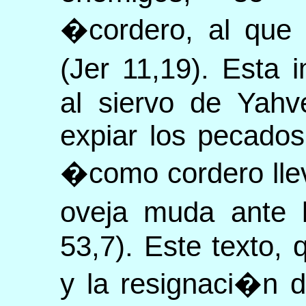
�cordero, al que 
(Jer 11,19). Esta
al siervo de Yahv
expiar los pecado
�como cordero lle
oveja muda ante l
53,7). Este texto,
y la resignaci�n d