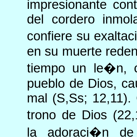
impresionante cont
del cordero inmol
confiere su exaltac
en su muerte reden
tiempo un le�n, c
pueblo de Dios, ca
mal (S,Ss; 12,11).
trono de Dios (22,
la adoraci�n de 