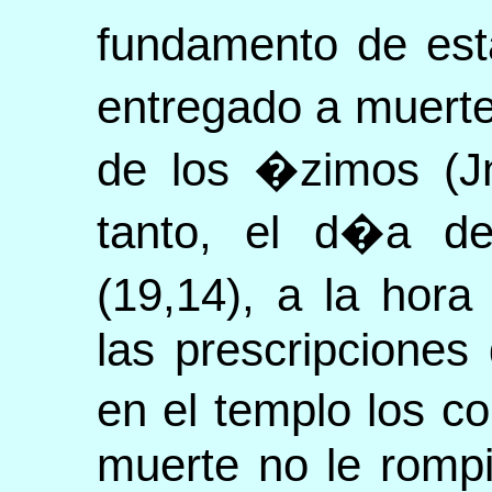
fundamento de est
entregado a muerte
de los �zimos (Jn
tanto, el d�a de
(19,14), a la hor
las prescripciones
en el templo los 
muerte no le romp