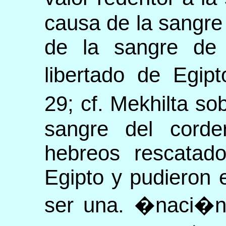
causa de la sangre 
de la sangre de
libertado de Egip
29; cf. Mekhilta so
sangre del corde
hebreos rescatado
Egipto y pudieron 
ser una. �naci�n