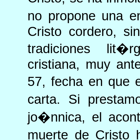
no propone una e
Cristo cordero, si
tradiciones lit
cristiana, muy ante
57, fecha en que 
carta. Si prestam
jo�nnica, el acon
muerte de Cristo 