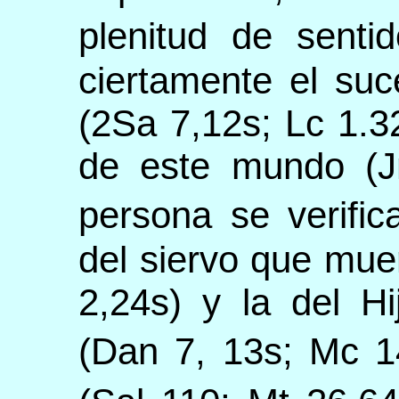
plenitud de senti
ciertamente el su
(2Sa 7,12s; Lc 1.3
de este mundo (J
persona se verifi
del siervo que mue
2,24s) y la del Hi
(Dan 7, 13s; Mc 1