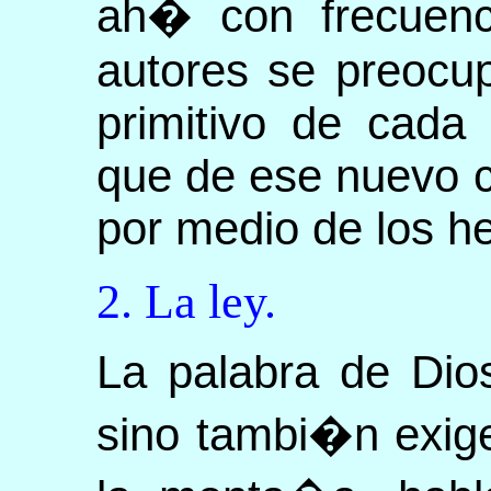
ah� con frecuenci
autores se preocu
primitivo de cada
que de ese nuevo 
por medio de los h
2. La ley.
La palabra de Dio
sino tambi�n exig