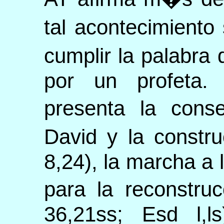
tal acontecimient
cumplir la palabra
por un profeta
presenta la conse
David y la constr
8,24), la marcha a l
para la reconstru
36,21ss; Esd l,ls