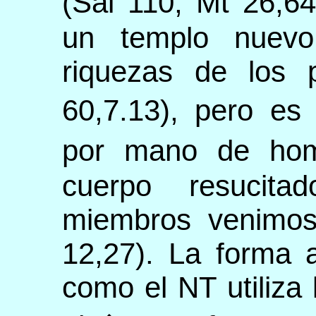
(Sal 110; Mt 26,6
un templo nuevo
riquezas de los 
60,7.13), pero e
por mano de hom
cuerpo resucita
miembros venimos
12,27). La forma 
como el NT utiliza 