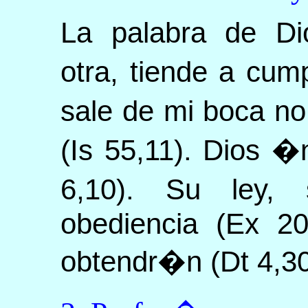
La palabra de D
otra, tiende a cum
sale de mi boca 
(Is 55,11). Dios 
6,10). Su ley,
obediencia (Ex 20
obtendr�n (Dt 4,30