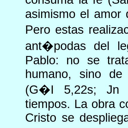
asimismo el amor d
Pero estas realiza
ant�podas del le
Pablo: no se tra
humano, sino de 
(G�I 5,22s; Jn 
tiempos. La obra 
Cristo se desplie