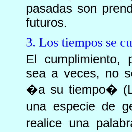
pasadas son prend
futuros.
3. Los tiempos se c
El cumplimiento, 
sea a veces, no s
�a su tiempo� (Lc
una especie de g
realice una palab