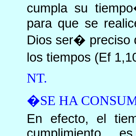
cumpla su tiempo�
para que se realic
Dios ser� preciso q
los tiempos (Ef 1,1
NT.
�SE HA CONSU
En efecto, el tie
cumplimiento 