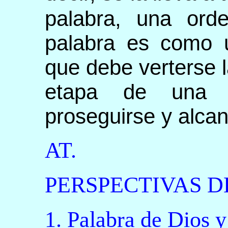
palabra, una ord
palabra es como 
que debe verterse l
etapa de una a
proseguirse y alcan
AT.
PERSPECTIVAS D
1. Palabra de Dios y