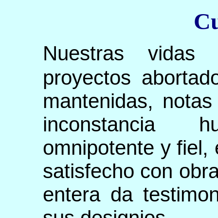
Cu
Nuestras vidas
proyectos abortad
mantenidas, notas 
inconstancia
omnipotente y fiel,
satisfecho con obra
entera da testimo
sus designios.